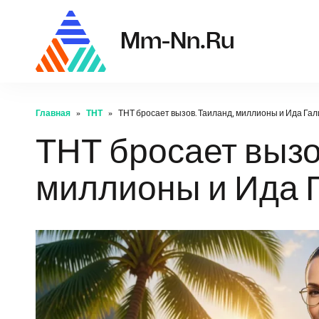
mm-nn
Mm-Nn.ru
Главная
ТНТ
ТНТ бросает вызов. Таиланд, миллионы и Ида Гал
ТНТ бросает вызо
миллионы и Ида Г