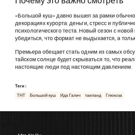
Почему это важно смотреть
«Большой куш» давно вышел за рамки обычно
декорациях курорта: деньги, стресс и публи
психологического теста. Новый сезон с ново
убедиться, что формат не выдыхается, а толь
Премьера обещает стать одним из самых обс
тайском солнце будет скрываться то, что реа
настоящие люди под настоящим давлением.
Теги :
ТНТ
Большой куш
Ида Галич
таиланд
Глюкоза