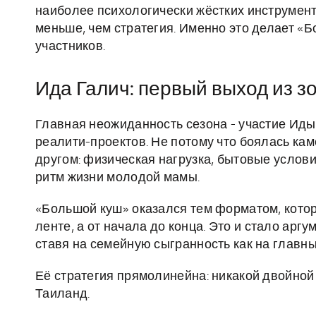
наиболее психологически жёстких инструмент
меньше, чем стратегия. Именно это делает 
участников.
Ида Галич: первый выход из 
Главная неожиданность сезона - участие Иды
реалити-проектов. Не потому что боялась ка
другом: физическая нагрузка, бытовые услов
ритм жизни молодой мамы.
«Большой куш» оказался тем форматом, котор
ленте, а от начала до конца. Это и стало аргу
ставя на семейную сыгранность как на главны
Её стратегия прямолинейна: никакой двойной 
Таиланд.