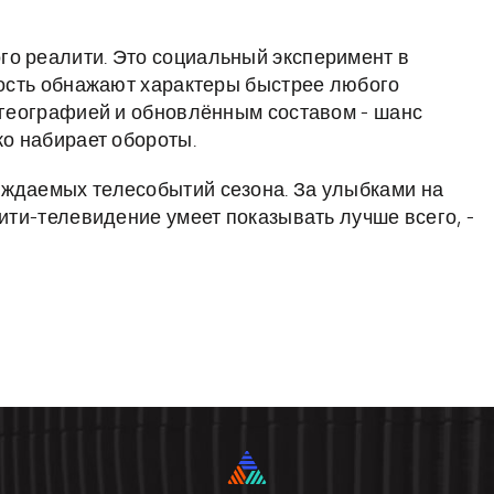
го реалити. Это социальный эксперимент в
чность обнажают характеры быстрее любого
й географией и обновлённым составом - шанс
ко набирает обороты.
уждаемых телесобытий сезона. За улыбками на
лити-телевидение умеет показывать лучше всего, -