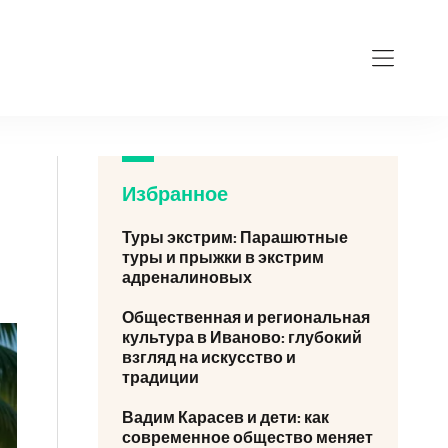
Избранное
Туры экстрим: Парашютные
туры и прыжки в экстрим
адреналиновых
Общественная и региональная
культура в Иваново: глубокий
взгляд на искусство и
традиции
Вадим Карасев и дети: как
современное общество меняет