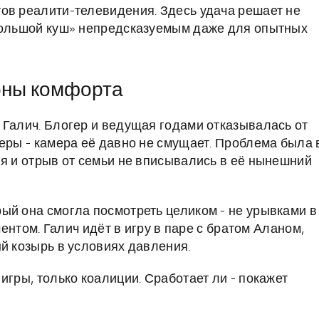
ов реалити-телевидения. Здесь удача решает не
«Большой куш» непредсказуемым даже для опытных
зоны комфорта
 Галич. Блогер и ведущая годами отказывалась от
меры - камера её давно не смущает. Проблема была 
ия и отрыв от семьи не вписывались в её нынешний
ый она смогла посмотреть целиком - не урывками в
ментом. Галич идёт в игру в паре с братом Аланом,
й козырь в условиях давления.
игры, только коалиции. Сработает ли - покажет