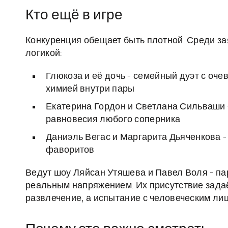
Кто ещё в игре
Конкуренция обещает быть плотной. Среди за
логикой:
Глюкоза и её дочь - семейный дуэт с оч
химией внутри пары
Екатерина Гордон и Светлана Сильваши 
равновесия любого соперника
Даниэль Вегас и Маргарита Дьяченкова - 
фаворитов
Ведут шоу Ляйсан Утяшева и Павел Воля - п
реальным напряжением. Их присутствие задаёт
развлечение, а испытание с человеческим ли