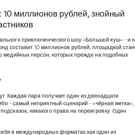
: 10 миллионов рублей, знойный
астников
мального приключенческого шоу «Большой куш» - и 
фонд составит 10 миллионов рублей, площадкой стан
ко медийных персон, которых прежде на подобных
у
ут. Каждая пара получает один из двенадцати
либо - самый неприятный сценарий - «чёрная метка»,
одсказок, никакого права на переигровку. Один
ебя в международных форматах как один из