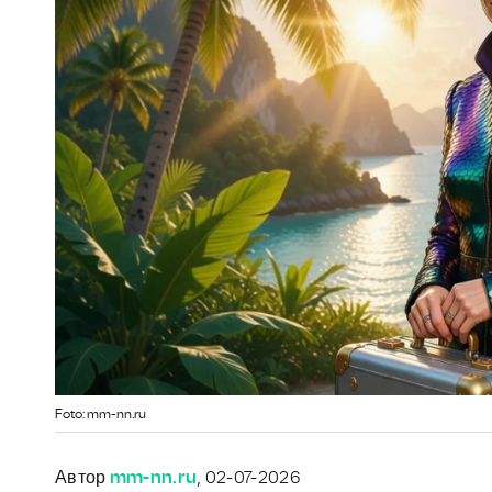
Foto: mm-nn.ru
Автор
mm-nn.ru
, 02-07-2026