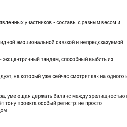
явленных участников - составы с разным весом и
евидной эмоциональной связкой и непредсказуемой
- эксцентричный тандем, способный выбить из
дуэт, на который уже сейчас смотрят как на одного 
ара, умеющая держать баланс между зрелищностью 
 тону проекта особый регистр: не просто
цом.