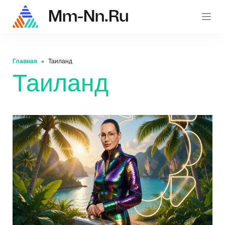
Mm-Nn.ru
mm-nn.
Главная
Таиланд
Таиланд