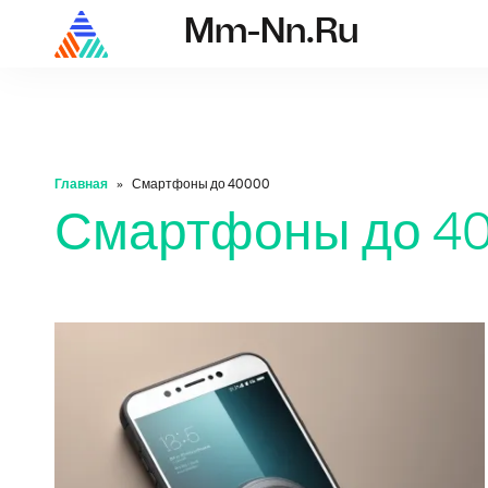
Mm-Nn.ru
mm-nn.ru
Главная
Смартфоны до 40000
Смартфоны до 4