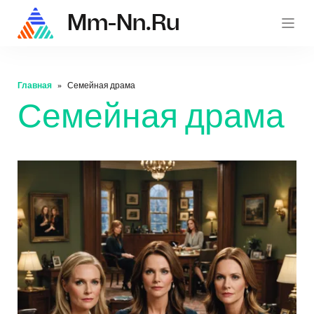
Mm-Nn.ru
mm-nn.
Главная
Семейная драма
Семейная драма