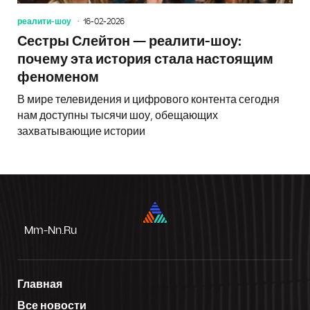
реалити-шоу
16-02-2026
Сестры Слейтон — реалити-шоу:
почему эта история стала настоящим
феноменом
В мире телевидения и цифрового контента сегодня
нам доступны тысячи шоу, обещающих
захватывающие истории
Mm-Nn.ru
Главная
Все новости