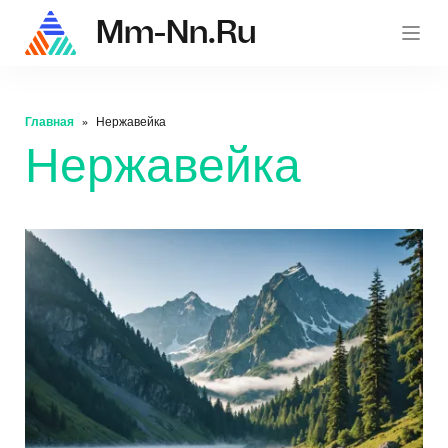
Mm-Nn.ru
mm-nn.
Главная
Нержавейка
Нержавейка