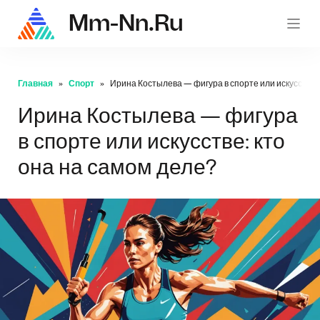
Mm-Nn.ru
mm-nn.
Главная
Спорт
Ирина Костылева — фигура в спорте или искусстве: 
Ирина Костылева — фигура
в спорте или искусстве: кто
она на самом деле?